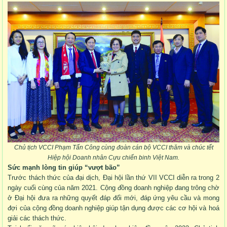
Chủ tịch VCCI Phạm Tấn Công cùng đoàn cán bộ VCCI thăm và chúc tết
Hiệp hội Doanh nhân Cựu chiến binh Việt Nam.
Sức mạnh lòng tin giúp “vượt bão”
Trước thách thức của đại dịch, Đại hội lần thứ VII VCCI diễn ra trong 2
ngày cuối cùng của năm 2021. Cộng đồng doanh nghiệp đang trông chờ
ở Đại hội đưa ra những quyết đáp đổi mới, đáp ứng yêu cầu và mong
đợi của cộng đồng doanh nghiệp giúp tận dụng được các cơ hội và hoá
giải các thách thức.