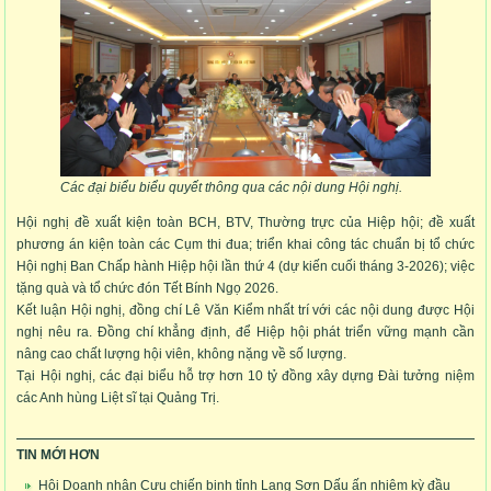
Các đại biểu biểu quyết thông qua các nội dung Hội nghị.
Hội nghị đề xuất kiện toàn BCH, BTV, Thường trực của Hiệp hội; đề xuất
phương án kiện toàn các Cụm thi đua; triển khai công tác chuẩn bị tổ chức
Hội nghị Ban Chấp hành Hiệp hội lần thứ 4 (dự kiến cuối tháng 3-2026); việc
tặng quà và tổ chức đón Tết Bính Ngọ 2026.
Kết luận Hội nghị, đồng chí Lê Văn Kiểm nhất trí với các nội dung được Hội
nghị nêu ra. Đồng chí khẳng định, để Hiệp hội phát triển vững mạnh cần
nâng cao chất lượng hội viên, không nặng về số lượng.
Tại Hội nghị, các đại biểu hỗ trợ hơn 10 tỷ đồng xây dựng Đài tưởng niệm
các Anh hùng Liệt sĩ tại Quảng Trị.
TIN MỚI HƠN
Hội Doanh nhân Cựu chiến binh tỉnh Lạng Sơn Dấu ấn nhiệm kỳ đầu