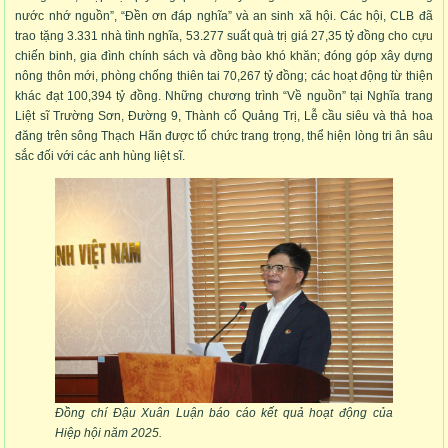
nước nhớ nguồn”, “Đền ơn đáp nghĩa” và an sinh xã hội. Các hội, CLB đã
trao tặng 3.331 nhà tình nghĩa, 53.277 suất quà trị giá 27,35 tỷ đồng cho cựu
chiến binh, gia đình chính sách và đồng bào khó khăn; đóng góp xây dựng
nông thôn mới, phòng chống thiên tai 70,267 tỷ đồng; các hoạt động từ thiện
khác đạt 100,394 tỷ đồng. Những chương trình “Về nguồn” tại Nghĩa trang
Liệt sĩ Trường Sơn, Đường 9, Thành cổ Quảng Trị, Lễ cầu siêu và thả hoa
đăng trên sông Thạch Hãn được tổ chức trang trọng, thể hiện lòng tri ân sâu
sắc đối với các anh hùng liệt sĩ.
Đồng chí Đậu Xuân Luận báo cáo kết quả hoạt động của
Hiệp hội năm 2025.