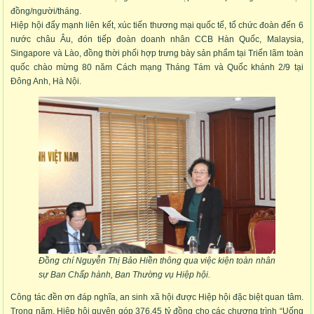
đồng/người/tháng.
Hiệp hội đẩy mạnh liên kết, xúc tiến thương mại quốc tế, tổ chức đoàn đến 6
nước châu Âu, đón tiếp đoàn doanh nhân CCB Hàn Quốc, Malaysia,
Singapore và Lào, đồng thời phối hợp trưng bày sản phẩm tại Triển lãm toàn
quốc chào mừng 80 năm Cách mạng Tháng Tám và Quốc khánh 2/9 tại
Đông Anh, Hà Nội.
Đồng chí Nguyễn Thị Bảo Hiền thông qua việc kiện toàn nhân
sự Ban Chấp hành, Ban Thường vụ Hiệp hội.
Công tác đền ơn đáp nghĩa, an sinh xã hội được Hiệp hội đặc biệt quan tâm.
Trong năm, Hiệp hội quyên góp 376,45 tỷ đồng cho các chương trình “Uống