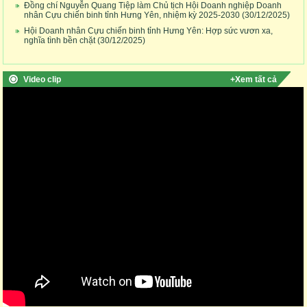
Đồng chí Nguyễn Quang Tiệp làm Chủ tịch Hội Doanh nghiệp Doanh
nhân Cựu chiến binh tỉnh Hưng Yên, nhiệm kỳ 2025-2030
(30/12/2025)
Hội Doanh nhân Cựu chiến binh tỉnh Hưng Yên: Hợp sức vươn xa,
nghĩa tình bền chặt
(30/12/2025)
Video clip
+Xem tất cả