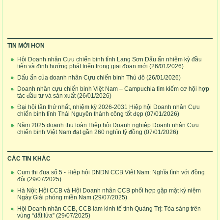
TIN MỚI HƠN
Hội Doanh nhân Cựu chiến binh tỉnh Lạng Sơn Dấu ấn nhiệm kỳ đầu
tiên và định hướng phát triển trong giai đoạn mới
(26/01/2026)
Dấu ấn của doanh nhân Cựu chiến binh Thủ đô
(26/01/2026)
Doanh nhân cựu chiến binh Việt Nam – Campuchia tìm kiếm cơ hội hợp
tác đầu tư và sản xuất
(26/01/2026)
Đại hội lần thứ nhất, nhiệm kỳ 2026-2031 Hiệp hội Doanh nhân Cựu
chiến binh tỉnh Thái Nguyên thành công tốt đẹp
(07/01/2026)
Năm 2025 doanh thu toàn Hiệp hội Doanh nghiệp Doanh nhân Cựu
chiến binh Việt Nam đạt gần 260 nghìn tỷ đồng
(07/01/2026)
CÁC TIN KHÁC
Cụm thi đua số 5 - Hiệp hội DNDN CCB Việt Nam: Nghĩa tình với đồng
đội
(29/07/2025)
Hà Nội: Hội CCB và Hội Doanh nhân CCB phối hợp gặp mặt kỷ niệm
Ngày Giải phóng miền Nam
(29/07/2025)
Hội Doanh nhân CCB, CCB làm kinh tế tỉnh Quảng Trị: Tỏa sáng trên
vùng “đất lửa”
(29/07/2025)