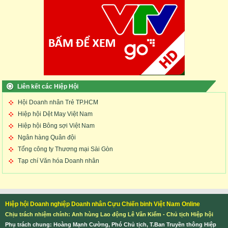
Liên kết các Hiệp Hội
Hội Doanh nhân Trẻ TP.HCM
Hiệp hội Dệt May Việt Nam
Hiệp hội Bông sợi Việt Nam
Ngân hàng Quân đội
Tổng công ty Thương mại Sài Gòn
Tạp chí Văn hóa Doanh nhân
Hiệp hội Doanh nghiệp Doanh nhân Cựu Chiến binh Việt Nam Online
Chịu trách nhiệm chính: Anh hùng Lao động Lê Văn Kiểm - Chủ tịch Hiệp hội
Phụ trách chung: Hoàng Mạnh Cường, Phó Chủ tịch, T.Ban Truyền thông Hiệp