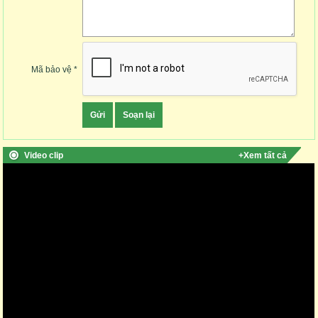
Mã bảo vệ *
Video clip
+Xem tất cả