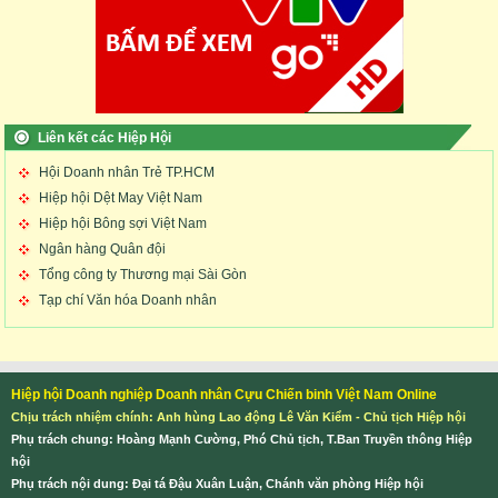
Liên kết các Hiệp Hội
Hội Doanh nhân Trẻ TP.HCM
Hiệp hội Dệt May Việt Nam
Hiệp hội Bông sợi Việt Nam
Ngân hàng Quân đội
Tổng công ty Thương mại Sài Gòn
Tạp chí Văn hóa Doanh nhân
Hiệp hội Doanh nghiệp Doanh nhân Cựu Chiến binh Việt Nam Online
Chịu trách nhiệm chính: Anh hùng Lao động Lê Văn Kiểm - Chủ tịch Hiệp hội
Phụ trách chung: Hoàng Mạnh Cường, Phó Chủ tịch, T.Ban Truyền thông Hiệp
hội
Phụ trách nội dung: Đại tá Đậu Xuân Luận, Chánh văn phòng Hiệp hội